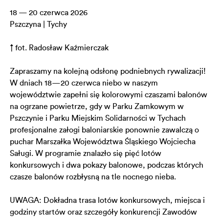
18 — 20 czerwca 2026
Pszczyna | Tychy
↑ fot. Radosław Kaźmierczak
Zapraszamy na kolejną odsłonę podniebnych rywalizacji!
W dniach 18—20 czerwca niebo w naszym
województwie zapełni się kolorowymi czaszami balonów
na ogrzane powietrze, gdy w Parku Zamkowym w
Pszczynie i Parku Miejskim Solidarności w Tychach
profesjonalne załogi baloniarskie ponownie zawalczą o
puchar Marszałka Województwa Śląskiego Wojciecha
Saługi. W programie znalazło się pięć lotów
konkursowych i dwa pokazy balonowe, podczas których
czasze balonów rozbłysną na tle nocnego nieba.
UWAGA: Dokładna trasa lotów konkursowych, miejsca i
godziny startów oraz szczegóły konkurencji Zawodów