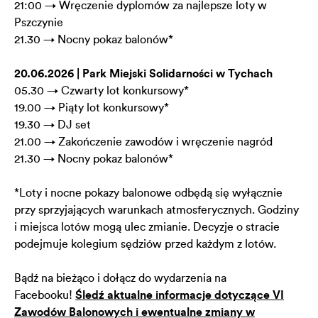
21:00 → Wręczenie dyplomów za najlepsze loty w
Pszczynie
21.30 → Nocny pokaz balonów*
20.06.2026 | Park Miejski Solidarności w Tychach
05.30 → Czwarty lot konkursowy*
19.00 → Piąty lot konkursowy*
19.30 → DJ set
21.00 → Zakończenie zawodów i wręczenie nagród
21.30 → Nocny pokaz balonów*
*Loty i nocne pokazy balonowe odbędą się wyłącznie
przy sprzyjających warunkach atmosferycznych. Godziny
i miejsca lotów mogą ulec zmianie. Decyzje o stracie
podejmuje kolegium sędziów przed każdym z lotów.
Bądź na bieżąco i dołącz do wydarzenia na
Facebooku!
Śledź aktualne informacje dotyczące VI
Zawodów Balonowych i ewentualne zmiany w