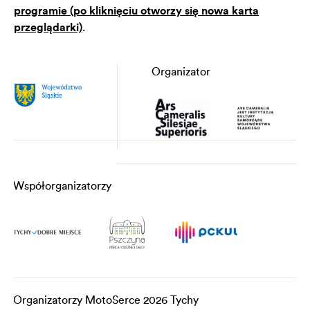
programie (po kliknięciu otworzy się nowa karta
przeglądarki)
.
Organizator
Współorganizatorzy
Organizatorzy MotoSerce 2026 Tychy