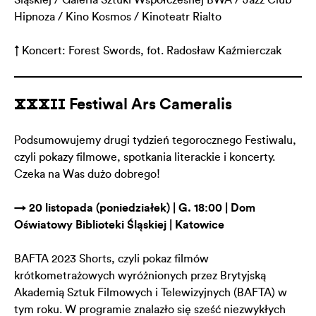
Hipnoza / Kino Kosmos / Kinoteatr Rialto
↑ Koncert: Forest Swords, fot. Radosław Kaźmierczak
ⅩⅩⅩⅠⅠ Festiwal Ars Cameralis
Podsumowujemy drugi tydzień tegorocznego Festiwalu,
czyli pokazy filmowe, spotkania literackie i koncerty.
Czeka na Was dużo dobrego!
→ 20 listopada (poniedziałek) | G. 18:00 | Dom
Oświatowy Biblioteki Śląskiej | Katowice
BAFTA 2023 Shorts, czyli pokaz filmów
krótkometrażowych wyróżnionych przez Brytyjską
Akademią Sztuk Filmowych i Telewizyjnych (BAFTA) w
tym roku. W programie znalazło się sześć niezwykłych