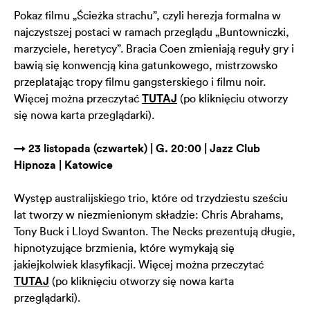
Pokaz filmu „Ścieżka strachu”, czyli herezja formalna w
najczystszej postaci w ramach przeglądu „Buntowniczki,
marzyciele, heretycy”. Bracia Coen zmieniają reguły gry i
bawią się konwencją kina gatunkowego, mistrzowsko
przeplatając tropy filmu gangsterskiego i filmu noir.
Więcej można przeczytać
TUTAJ
(po kliknięciu otworzy
się nowa karta przeglądarki).
→ 23 listopada (czwartek) | G. 20:00 | Jazz Club
Hipnoza | Katowice
Występ australijskiego trio, które od trzydziestu sześciu
lat tworzy w niezmienionym składzie: Chris Abrahams,
Tony Buck i Lloyd Swanton. The Necks prezentują długie,
hipnotyzujące brzmienia, które wymykają się
jakiejkolwiek klasyfikacji. Więcej można przeczytać
TUTAJ
(po kliknięciu otworzy się nowa karta
przeglądarki).