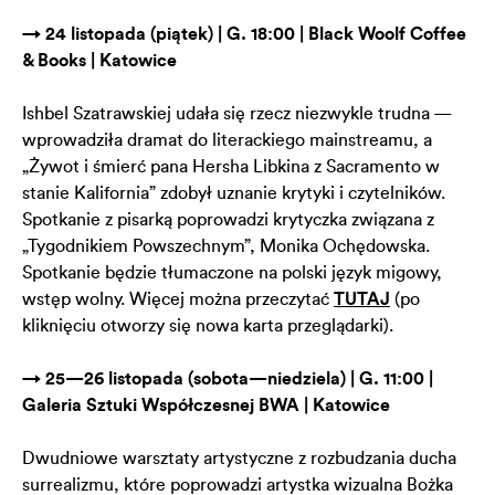
→ 24 listopada (piątek) | G. 18:00 | Black Woolf Coffee
& Books | Katowice
Ishbel Szatrawskiej udała się rzecz niezwykle trudna —
wprowadziła dramat do literackiego mainstreamu, a
„Żywot i śmierć pana Hersha Libkina z Sacramento w
stanie Kalifornia” zdobył uznanie krytyki i czytelników.
Spotkanie z pisarką poprowadzi krytyczka związana z
„Tygodnikiem Powszechnym”, Monika Ochędowska.
Spotkanie będzie tłumaczone na polski język migowy,
wstęp wolny. Więcej można przeczytać
TUTAJ
(po
kliknięciu otworzy się nowa karta przeglądarki).
→ 25—26 listopada (sobota—niedziela) | G. 11:00 |
Galeria Sztuki Współczesnej BWA | Katowice
Dwudniowe warsztaty artystyczne z rozbudzania ducha
surrealizmu, które poprowadzi artystka wizualna Bożka