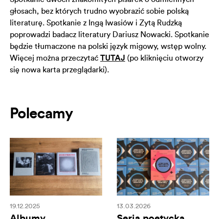
głosach, bez których trudno wyobrazić sobie polską
literaturę. Spotkanie z Ingą Iwasiów i Zytą Rudzką
poprowadzi badacz literatury Dariusz Nowacki. Spotkanie
będzie tłumaczone na polski język migowy, wstęp wolny.
Więcej można przeczytać
TUTAJ
(po kliknięciu otworzy
się nowa karta przeglądarki).
Polecamy
19.12.2025
13.03.2026
Albumy
Seria poetycka