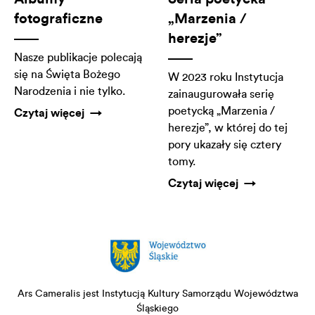
fotograficzne
„Marzenia /
herezje”
Nasze publikacje polecają
się na Święta Bożego
W 2023 roku Instytucja
Narodzenia i nie tylko.
zainaugurowała serię
poetycką „Marzenia /
Czytaj więcej
herezje”, w której do tej
pory ukazały się cztery
tomy.
Czytaj więcej
Ars Cameralis jest Instytucją Kultury Samorządu Województwa
Śląskiego