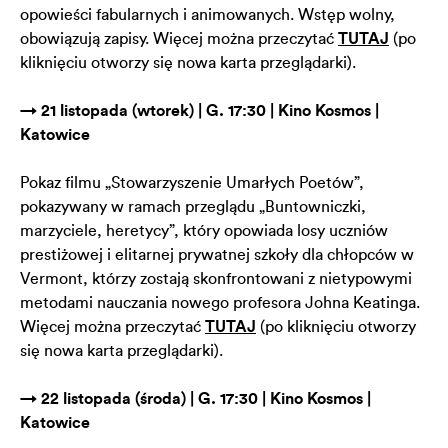
opowieści fabularnych i animowanych. Wstęp wolny,
obowiązują zapisy. Więcej można przeczytać
TUTAJ
(po
kliknięciu otworzy się nowa karta przeglądarki).
→ 21 listopada (wtorek) | G. 17:30 | Kino Kosmos |
Katowice
Pokaz filmu „Stowarzyszenie Umarłych Poetów”,
pokazywany w ramach przeglądu „Buntowniczki,
marzyciele, heretycy”, który opowiada losy uczniów
prestiżowej i elitarnej prywatnej szkoły dla chłopców w
Vermont, którzy zostają skonfrontowani z nietypowymi
metodami nauczania nowego profesora Johna Keatinga.
Więcej można przeczytać
TUTAJ
(po kliknięciu otworzy
się nowa karta przeglądarki).
→ 22 listopada (środa) | G. 17:30 | Kino Kosmos |
Katowice