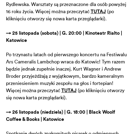
Rydlewska. Warsztaty są przeznaczone dla osób powyżej
16 roku życia. Więcej można przeczytać
TUTAJ
(po
kliknięciu otworzy się nowa karta przeglądarki).
→ 25 listopada (sobota) | G. 20:00 | Kinoteatr Rialto |
Katowice
Po trzynastu latach od pierwszego koncertu na Festiwalu
Ars Cameralis Lambchop wraca do Katowic! Tym razem
będzie jednak zupełnie inaczej. Kurt Wagner i Andrew
Broder przyjeżdżają z wyjątkowym, bardzo kameralnym
przeniesieniem muzyki zespołu na głos i fortepian!
Więcej można przeczytać
TUTAJ
(po kliknięciu otworzy
się nowa karta przeglądarki).
→ 26 listopada (niedziela) | G. 18:00 | Black Woolf
Coffee & Books | Katowice
Spotkanie dwóch znakomitych pisarek o odmiennych